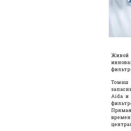
Живой
иннова
фильтр
Томаш 
запасн
Aida и
фильтр
Прямая
времени
центра