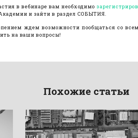
астия в вебинаре вам необходимо
зарегистриро
Академии и зайти в раздел СОБЫТИЯ.
рпением ждем возможности пообщаться со все
тить на ваши вопросы!
Похожие статьи