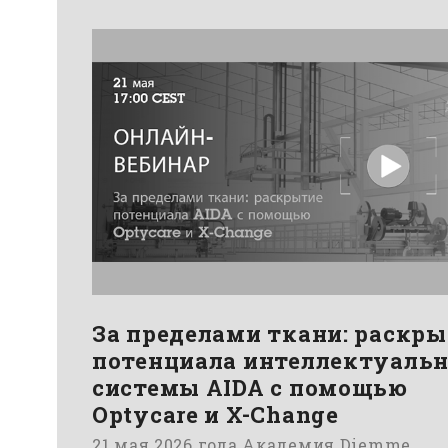
За пределами ткани: раскр
потенциала интеллектуаль
системы AIDA с помощью
Optycare и X-Change
21 мая 2026 года Академия Diemme