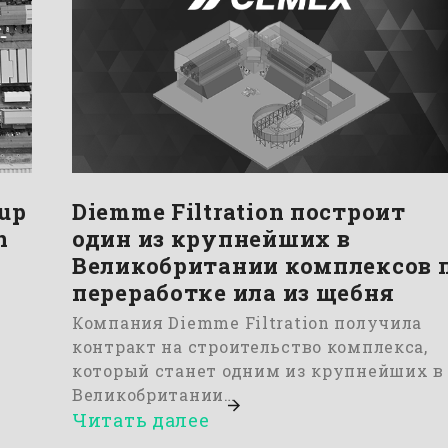
oup
Diemme Filtration построит
n
один из крупнейших в
Великобритании комплексов 
переработке ила из щебня
Компания Diemme Filtration получила
контракт на строительство комплекса,
который станет одним из крупнейших в
Великобритании…
Читать далее