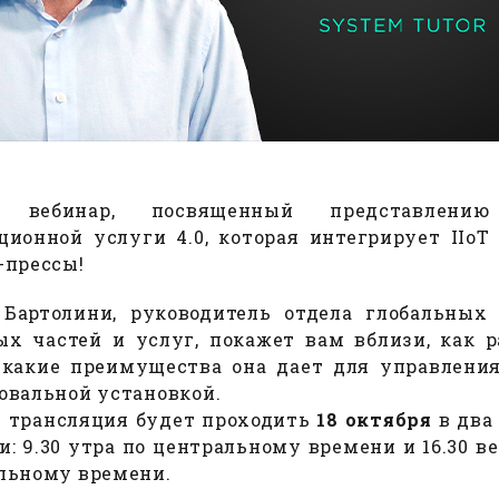
 вебинар, посвященный представлению
ционной услуги 4.0, которая интегрирует IIoT
-прессы!
Бартолини, руководитель отдела глобальных
ых частей и услуг, покажет вам вблизи, как р
 какие преимущества она дает для управлени
овальной установкой.
 трансляция будет проходить
18 октября
в два
: 9.30 утра по центральному времени и 16.30 в
льному времени.