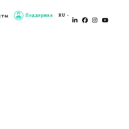
Поддержка
RU
кты
ния
Обслуживание клиентов