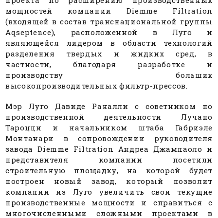
мощностей компании Diemme Filtration
(входящей в состав транснациональной группы
Aqseptence), расположенной в Луго и
являющейся лидером в области технологий
разделения твердых и жидких сред, в
частности, благодаря разработке и
производству больших
высокопроизводительных фильтр-прессов.
Мэр Луго Давиде Раналли с советником по
производственной деятельности Лучано
Тароцци и начальником штаба Габриэле
Монтанари в сопровождении руководителя
завода Diemme Filtration Андреа Джампаоло и
представителя компании посетили
строительную площадку, на которой будет
построен новый завод, который позволит
компании из Луго увеличить свои текущие
производственные мощности и справиться с
многочисленными сложными проектами в