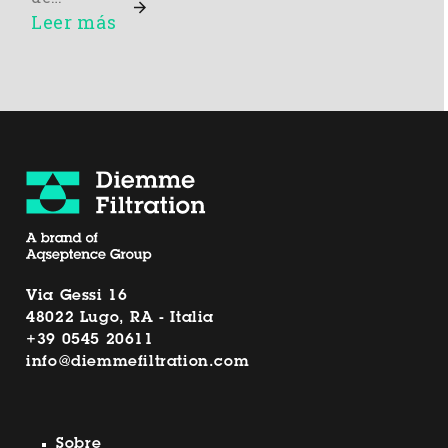
Leer más
Via Gessi 16
48022 Lugo, RA - Italia
+39 0545 20611
info@diemmefiltration.com
Sobre