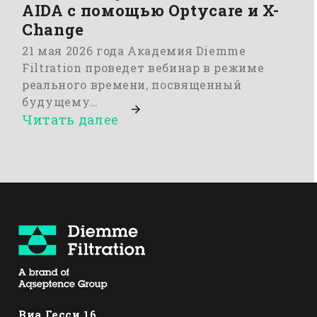
AIDA с помощью Optycare и X-
Change
21 мая 2026 года Академия Diemme
Filtration проведет вебинар в режиме
реального времени, посвященный
будущему…
Читать далее
Виа Гесси 16