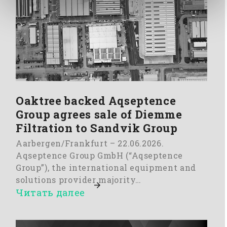
Oaktree backed Aqseptence
Group agrees sale of Diemme
Filtration to Sandvik Group
Aarbergen/Frankfurt – 22.06.2026.
Aqseptence Group GmbH (“Aqseptence
Group”), the international equipment and
solutions provider majority…
Читать далее