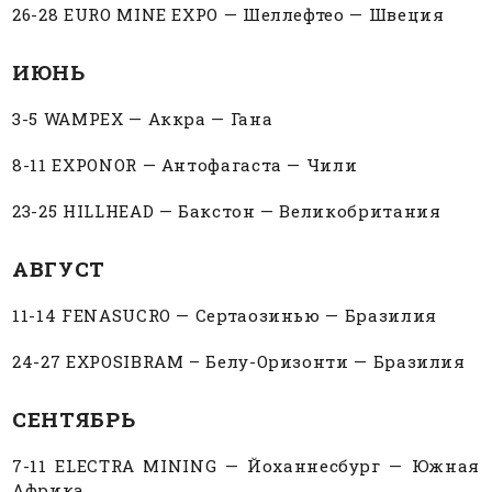
26-28 EURO MINE EXPO — Шеллефтео — Швеция
ИЮНЬ
3-5 WAMPEX — Аккра — Гана
8-11 EXPONOR — Антофагаста — Чили
23-25 HILLHEAD — Бакстон — Великобритания
АВГУСТ
11-14 FENASUCRO — Сертаозинью — Бразилия
24-27 EXPOSIBRAM – Белу-Оризонти — Бразилия
СЕНТЯБРЬ
7-11 ELECTRA MINING — Йоханнесбург — Южная
Африка