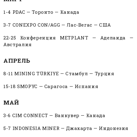
1-4 PDAC — Торонто — Канада
3-7 CONEXPO CON/AGG — Лас-Вегас — США
22-25 Конференция METPLANT — Аделаида —
Австралия
АПРЕЛЬ
8-11 MINING TÜRKIYE — Стамбул — Турция
15-18 SMOPYC — Сарагоса — Испания
МАЙ
3-6 CIM CONNECT — Ванкувер — Канада
5-7 INDONESIA MINER — Джакарта — Индонезия