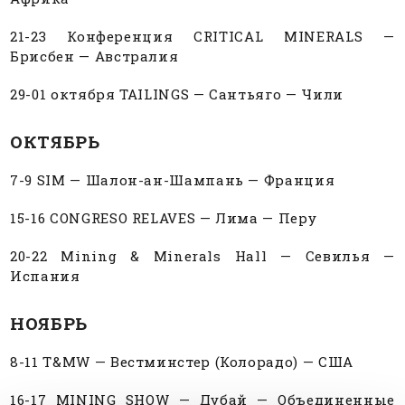
21-23 Конференция CRITICAL MINERALS —
Брисбен — Австралия
29-01 октября TAILINGS — Сантьяго — Чили
ОКТЯБРЬ
7-9 SIM — Шалон-ан-Шампань — Франция
15-16 CONGRESO RELAVES — Лима — Перу
20-22 Mining & Minerals Hall — Севилья —
Испания
НОЯБРЬ
8-11 T&MW — Вестминстер (Колорадо) — США
16-17 MINING SHOW — Дубай — Объединенные