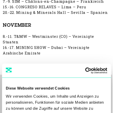
7.-9. SIM – Châlons-en-Champagne – Frankreich
15.-16. CONGRESO RELAVES – Lima – Peru
20.-22. Mining & Minerals Hall – Sevilla – Spanien
NOVEMBER
8.-11. T&MW – Westminster (CO) – Vereinigte
Staaten
16.-17. MINING SHOW – Dubai – Vereinigte
Arabische Emirate
Diese Webseite verwendet Cookies
Wir verwenden Cookies, um Inhalte und Anzeigen zu
Ähnliche Artikel
personalisieren, Funktionen für soziale Medien anbieten
zu können und die Zugriffe auf unsere Website zu