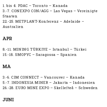
1. bis 4. PDAC – Toronto – Kanada
3.-7. CONEXPO CON/AGG – Las Vegas – Vereinigte
Staaten
22.-25. METPLANT-Konferenz – Adelaide –
Australien
APR
8.-11. MINING TÜRKIYE – Istanbul – Türkei
15.-18. SMOPYC – Saragossa – Spanien
MA
3.-6. CIM CONNECT – Vancouver – Kanada
5.-7. INDONESIA MINER – Jakarta – Indonesien
26.-28. EURO MINE EXPO – Skellefteå – Schweden
JUNI