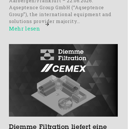
Aarbergen/Frankfurt – 22.06.2026.
Aqseptence Group GmbH (“Aqseptence
Group”), the international equipment and
solutions provider majority…
Mehr lesen
Diemme Filtration liefert eine