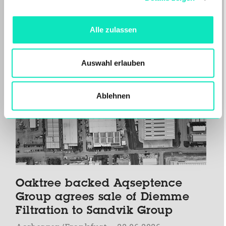
Mehr lesen
Alle zulassen
Auswahl erlauben
Ablehnen
Oaktree backed Aqseptence
Group agrees sale of Diemme
Filtration to Sandvik Group