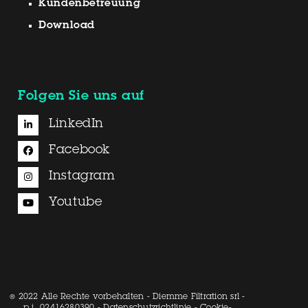
Kundenbetreuung
Download
Folgen Sie uns auf
LinkedIn
Facebook
Instagram
Youtube
2022 Alle Rechte vorbehalten - Diemme Filtration srl -
®
p.i. 02416280390 -
Datenschutzrichtlinie
-
Cookie-