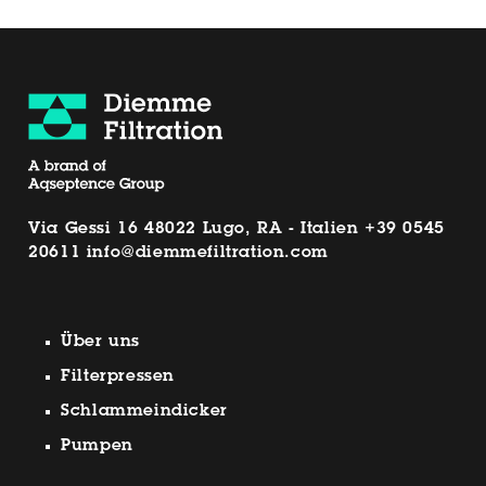
Via Gessi 16 48022 Lugo, RA - Italien
+39 0545
20611
info@diemmefiltration.com
Über uns
Filterpressen
Schlammeindicker
Pumpen