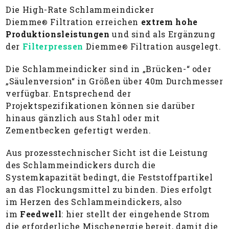
Die High-Rate Schlammeindicker
Diemme
Filtration erreichen
extrem hohe
®
Produktionsleistungen
und sind als Ergänzung
der
Filterpressen
Diemme
Filtration ausgelegt.
®
Die Schlammeindicker sind in „Brücken-“ oder
„Säulenversion“ in Größen über 40m Durchmesser
verfügbar. Entsprechend der
Projektspezifikationen können sie darüber
hinaus gänzlich aus Stahl oder mit
Zementbecken gefertigt werden.
Aus prozesstechnischer Sicht ist die Leistung
des Schlammeindickers durch die
Systemkapazität bedingt, die Feststoffpartikel
an das Flockungsmittel zu binden. Dies erfolgt
im Herzen des Schlammeindickers, also
im
Feedwell
: hier stellt der eingehende Strom
die erforderliche Mischenergie bereit, damit die