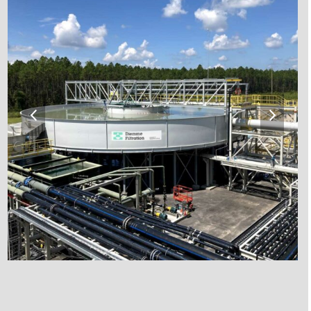
previous
next
slide
slide