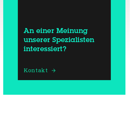
An einer Meinung
unserer Spezialisten
interessiert?
Kontakt