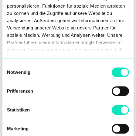
personalisieren, Funktionen für soziale Medien anbieten
zu können und die Zugriffe auf unsere Website zu
analysieren. Außerdem geben wir Informationen zu Ihrer
Verwendung unserer Website an unsere Partner für
Energiewirtschaft
soziale Medien, Werbung und Analysen weiter. Unsere
Partner führen diese Informationen möglicherweise mit
weiteren Daten zusammen, die Sie ihnen bereitgestellt
haben oder die sie im Rahmen Ihrer Nutzung der Dienste
gesammelt haben.
Einwilligungsauswahl
Notwendig
Präferenzen
Statistiken
Bergbau und Metallurgie
Marketing