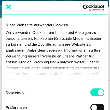
Diese Webseite verwendet Cookies
Wir verwenden Cookies, um Inhalte und Anzeigen zu
personalisieren, Funktionen für soziale Medien anbieten
GHT-P
zu können und die Zugriffe auf unsere Website zu
analysieren. Außerdem geben wir Informationen zu Ihrer
Verwendung unserer Website an unsere Partner für
soziale Medien, Werbung und Analysen weiter. Unsere
Partner führen diese Informationen möglicherweise mit
weiteren Daten zusammen, die Sie ihnen bereitgestellt
haben oder die sie im Rahmen Ihrer Nutzung der Dienste
gesammelt haben.
Einwilligungsauswahl
Notwendig
Präferenzen