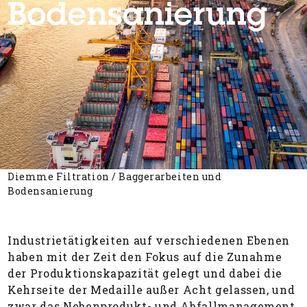
Bodensanierung
Diemme Filtration
/
Baggerarbeiten und
Bodensanierung
Industrietätigkeiten auf verschiedenen Ebenen
haben mit der Zeit den Fokus auf die Zunahme
der Produktionskapazität gelegt und dabei die
Kehrseite der Medaille außer Acht gelassen, und
zwar das Nebenprodukt- und Abfallmanagement.