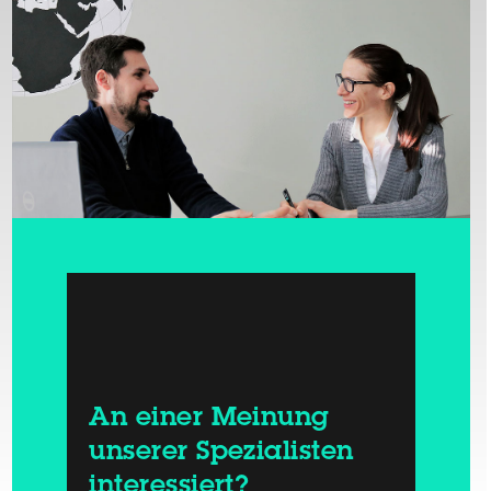
An einer Meinung
unserer Spezialisten
interessiert?