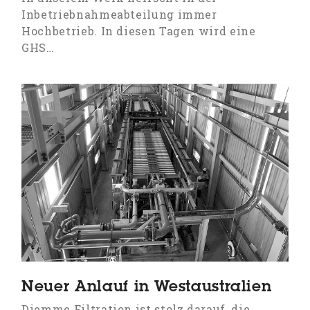
Inbetriebnahmeabteilung immer
Hochbetrieb. In diesen Tagen wird eine
GHS…
Neuer Anlauf in Westaustralien
Diemme Filtration ist stolz darauf, die