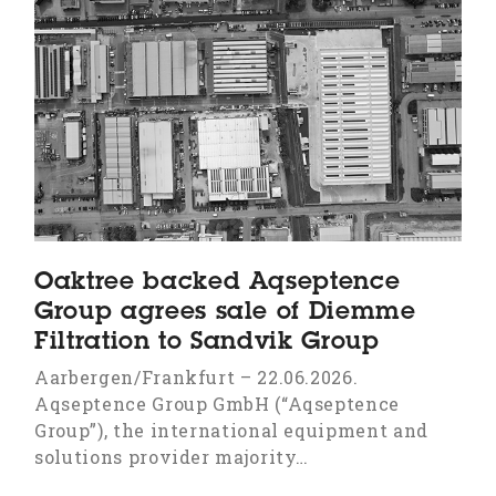
Oaktree backed Aqseptence
Group agrees sale of Diemme
Filtration to Sandvik Group
Aarbergen/Frankfurt – 22.06.2026.
Aqseptence Group GmbH (“Aqseptence
Group”), the international equipment and
solutions provider majority…