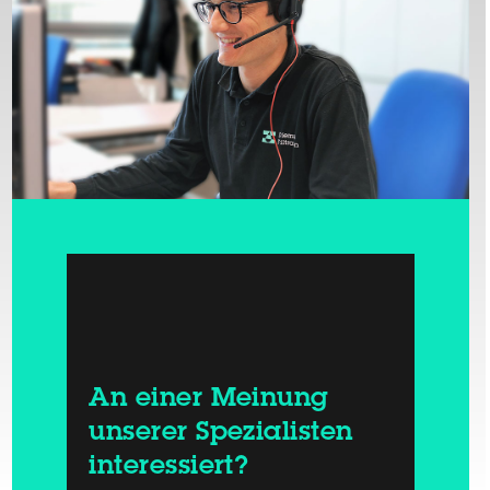
An einer Meinung
unserer Spezialisten
interessiert?