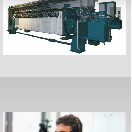
previous
next
slide
slide