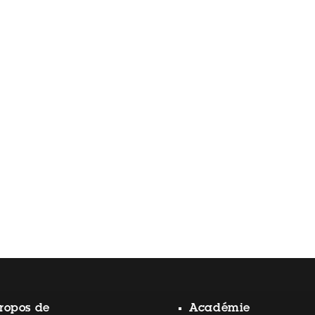
ropos de
Académie