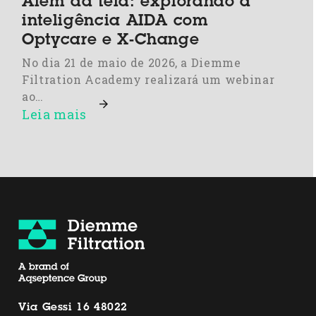
Além da tela: explorando a
inteligência AIDA com
Optycare e X-Change
No dia 21 de maio de 2026, a Diemme
Filtration Academy realizará um webinar
ao…
Leia mais
Via Gessi 16 48022