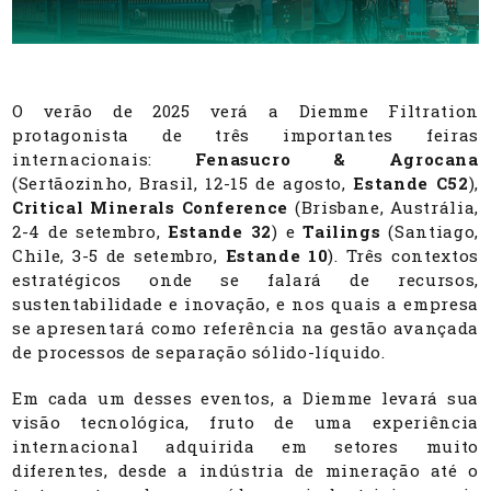
O verão de 2025 verá a Diemme Filtration
protagonista de três importantes feiras
internacionais:
Fenasucro & Agrocana
(Sertãozinho, Brasil, 12-15 de agosto,
Estande C52
),
Critical Minerals Conference
(Brisbane, Austrália,
2-4 de setembro,
Estande 32
) e
Tailings
(Santiago,
Chile, 3-5 de setembro,
Estande 10
). Três contextos
estratégicos onde se falará de recursos,
sustentabilidade e inovação, e nos quais a empresa
se apresentará como referência na gestão avançada
de processos de separação sólido-líquido.
Em cada um desses eventos, a Diemme levará sua
visão tecnológica, fruto de uma experiência
internacional adquirida em setores muito
diferentes, desde a indústria de mineração até o