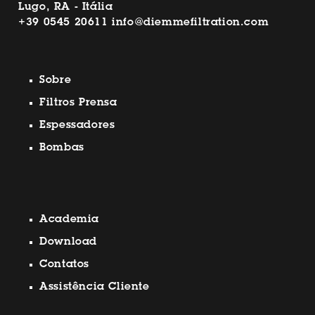
Lugo, RA - Itália
+39 0545 20611
info@diemmefiltration.com
Sobre
Filtros Prensa
Espessadores
Bombas
Academia
Download
Contatos
Assistência Cliente