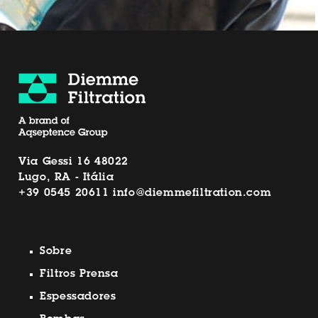
Via Gessi 16 48022
Lugo, RA - Itália
+39 0545 20611
info@diemmefiltration.com
Sobre
Filtros Prensa
Espessadores