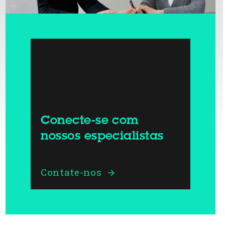
Conecte-se com
nossos especialistas
Contate-nos