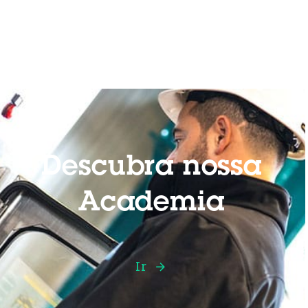
Descubra nossa
Academia
Ir