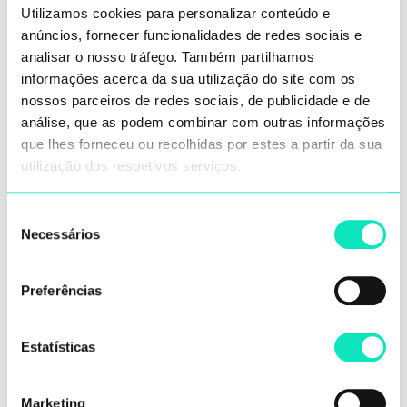
Utilizamos cookies para personalizar conteúdo e
GHT-P
anúncios, fornecer funcionalidades de redes sociais e
analisar o nosso tráfego. Também partilhamos
informações acerca da sua utilização do site com os
nossos parceiros de redes sociais, de publicidade e de
análise, que as podem combinar com outras informações
que lhes forneceu ou recolhidas por estes a partir da sua
utilização dos respetivos serviços.
Seleção
Necessários
de
consentimento
Preferências
GHS
Estatísticas
Marketing