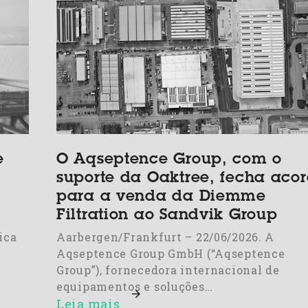
e
O Aqseptence Group, com o
suporte da Oaktree, fecha aco
para a venda da Diemme
Filtration ao Sandvik Group
ica
Aarbergen/Frankfurt – 22/06/2026. A
Aqseptence Group GmbH (“Aqseptence
Group”), fornecedora internacional de
equipamentos e soluções…
Leia mais