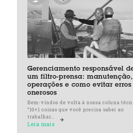
Gerenciamento responsável d
um filtro-prensa: manutenção,
operações e como evitar erros
onerosos
Bem-vindos de volta à nossa coluna técn
“10+1 coisas que você precisa saber ao
trabalhar…
Leia mais