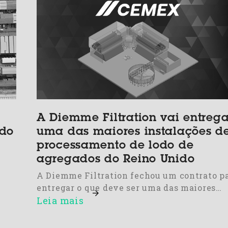
A Diemme Filtration vai entrega
rdo
uma das maiores instalações d
processamento de lodo de
agregados do Reino Unido
A Diemme Filtration fechou um contrato p
entregar o que deve ser uma das maiores…
Leia mais