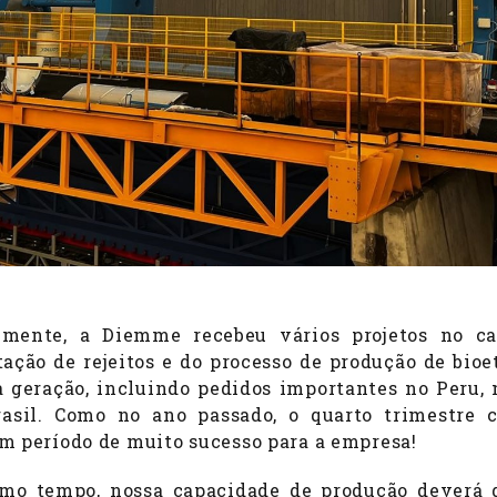
emente, a Diemme recebeu vários projetos no c
tação de rejeitos e do processo de produção de bioe
 geração, incluindo pedidos importantes no Peru, 
asil. Como no ano passado, o quarto trimestre 
m período de muito sucesso para a empresa!
o tempo, nossa capacidade de produção deverá 