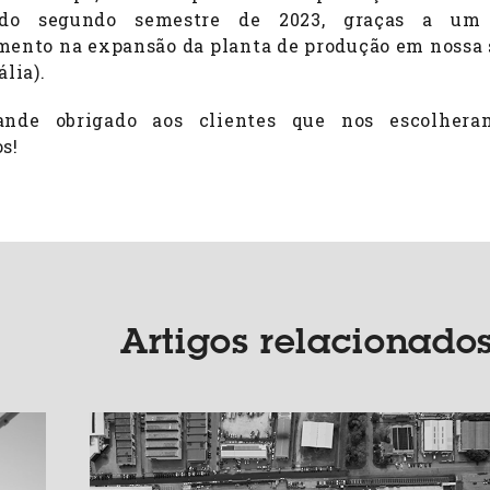
 do segundo semestre de 2023, graças a um
mento na expansão da planta de produção em nossa
ália).
nde obrigado aos clientes que nos escolher
s!
Artigos relacionado