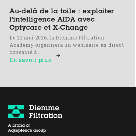
Au-delà de la toile : exploiter
l’intelligence AIDA avec
Optycare et X-Change
Le 21 mai 2026, la Diemme Filtration
Academy organisera un webinaire en direct
consacré à…
En savoir plus