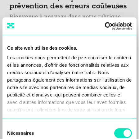
prévention des erreurs coûteuses
Bienvenue à nouveau dans notre rubrique
technique « 10 + 1 choses à savoir lorsque…
En savoir plus
Ce site web utilise des cookies.
Les cookies nous permettent de personnaliser le contenu
et les annonces, d'offrir des fonctionnalités relatives aux
médias sociaux et d'analyser notre trafic. Nous
partageons également des informations sur l'utilisation de
notre site avec nos partenaires de médias sociaux, de
publicité et d'analyse, qui peuvent combiner celles-ci
avec d'autres informations que vous leur avez fournies
ou qu'ils ont collectées lors de votre utilisation de leurs
services.
Sélection
Nécessaires
du
Le groupe Aqseptence, soutenu