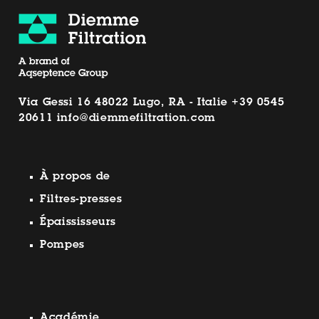
Via Gessi 16 48022 Lugo, RA - Italie
+39 0545
20611
info@diemmefiltration.com
À propos de
Filtres-presses
Épaississeurs
Pompes
Académie