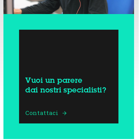
Vuoi un parere
dai nostri specialisti?
Contattaci