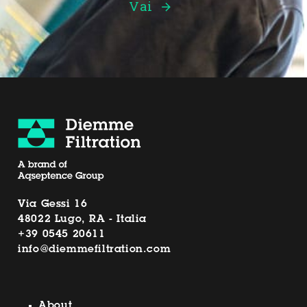
Vai
Via Gessi 16
48022 Lugo, RA - Italia
+39 0545 20611
info@diemmefiltration.com
About