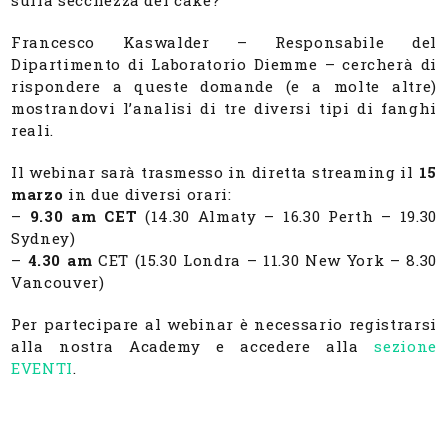
Francesco Kaswalder – Responsabile del
Dipartimento di Laboratorio Diemme – cercherà di
rispondere a queste domande (e a molte altre)
mostrandovi l’analisi di tre diversi tipi di fanghi
reali.
Il webinar sarà trasmesso in diretta streaming il
15
marzo
in due diversi orari:
–
9.30 am CET
(14.30 Almaty – 16.30 Perth – 19.30
Sydney)
–
4.30 am
CET (15.30 Londra – 11.30 New York – 8.30
Vancouver)
Per partecipare al webinar è necessario registrarsi
alla nostra Academy e accedere alla
sezione
EVENTI
.