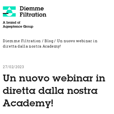
Skip
to
content
Open
Close
mobile
mobile
menu
menu
Diemme Filtration
/
Blog
/
Un nuovo webinar in
diretta dalla nostra Academy!
27/02/2023
Un nuovo webinar in
diretta dalla nostra
Academy!