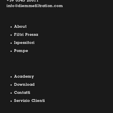
+39 0545 20611
info@diemmefiltration.com
About
Filtri Pressa
Ispessitori
Pompe
Academy
Download
Contatti
Servizio Clienti