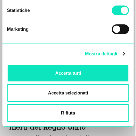
Statistiche
Marketing
Mostra dettagli
Accetta tutti
Accetta selezionati
Diemme Filtration realizzerà
uno dei più grandi impianti di
Rifiuta
trattamento dei sedimenti da
inerti del Regno Unito