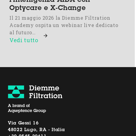
l’intelligenza AIDA con
Optycare e X-Change
Il 21 maggio 2026 la Diemme Filtration
Academy ospita un webinar live dedicato
al futuro…
Vedi tutto
Via Gessi 16
48022 Lugo, RA - Italia