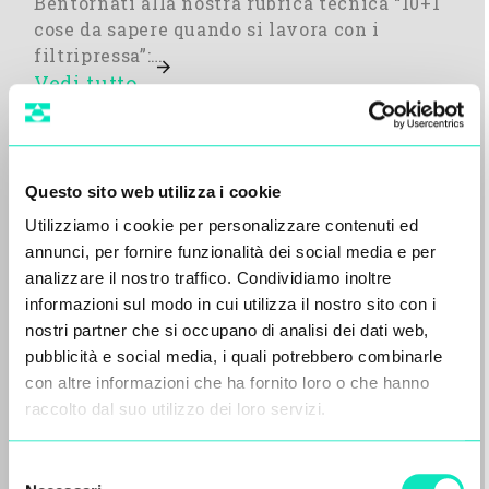
Bentornati alla nostra rubrica tecnica “10+1
cose da sapere quando si lavora con i
filtripressa”:…
Vedi tutto
Questo sito web utilizza i cookie
Utilizziamo i cookie per personalizzare contenuti ed
annunci, per fornire funzionalità dei social media e per
analizzare il nostro traffico. Condividiamo inoltre
informazioni sul modo in cui utilizza il nostro sito con i
nostri partner che si occupano di analisi dei dati web,
pubblicità e social media, i quali potrebbero combinarle
con altre informazioni che ha fornito loro o che hanno
raccolto dal suo utilizzo dei loro servizi.
Il Gruppo Aqseptence, sostenuto
Selezione
da Oaktree, ha concordato la