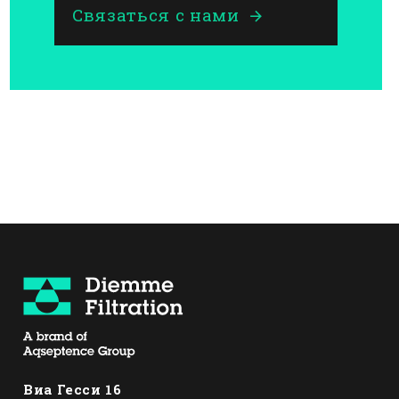
Связаться с нами
Виа Гесси 16