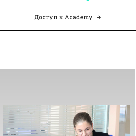
Доступ к Аcademy