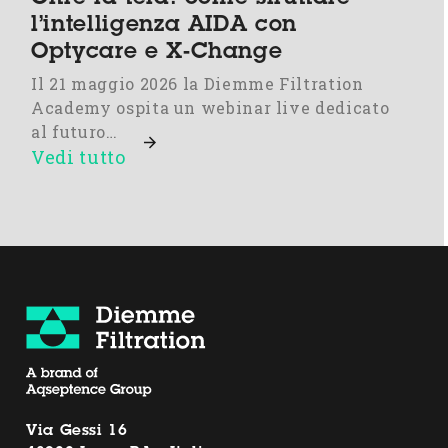
l’intelligenza AIDA con
Optycare e X-Change
Il 21 maggio 2026 la Diemme Filtration
Academy ospita un webinar live dedicato
al futuro…
Vedi tutto
Via Gessi 16