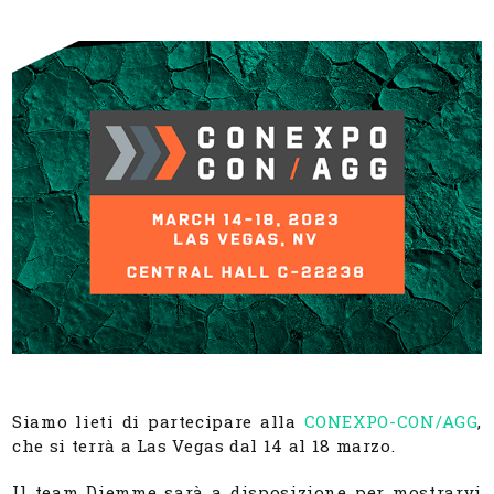
Siamo lieti di partecipare alla
CONEXPO-CON/AGG
,
che si terrà a Las Vegas dal 14 al 18 marzo.
Il team Diemme sarà a disposizione per mostrarvi