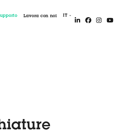
IT
Supporto
Lavora con noi
hiature