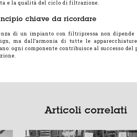
ta e la qualità del ciclo di filtrazione.
incipio chiave da ricordare
ienza di un impianto con filtripressa non dipende 
ign, ma dall’armonia di tutte le apparecchiatur
ano: ogni componente contribuisce al successo del 
azione.
Articoli correlati