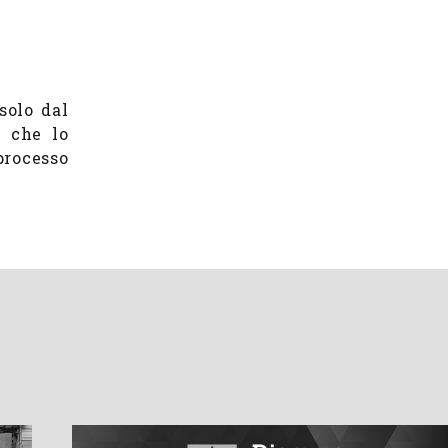
solo dal
e che lo
processo