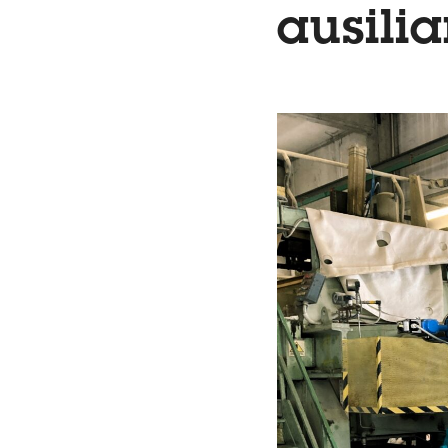
ausilia