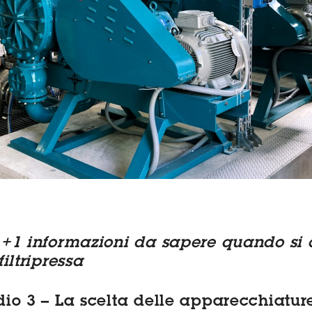
 +1 informazioni da sapere quando si 
filtripressa
dio 3 – La scelta delle apparecchiatur