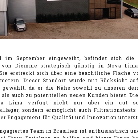
ll im September eingeweiht, befindet sich die
 von Diemme strategisch günstig in Nova Lima
 Sie erstreckt sich über eine beachtliche Fläche v
metern. Dieser Standort wurde mit Rücksicht au
gewählt, da er die Nähe sowohl zu unseren der
als auch zu potentiellen neuen Kunden bietet. Di
a Lima verfügt nicht nur über ein gut sor
eillager, sondern ermöglicht auch Filtrationstests 
er Engagement für Qualität und Innovation unterst
ngagiertes Team in Brasilien ist enthusiastisch und