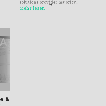
solutions provider majority…
Mehr lesen
re &