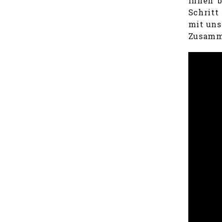
Ihnen b
Schritt
mit uns
Zusamm