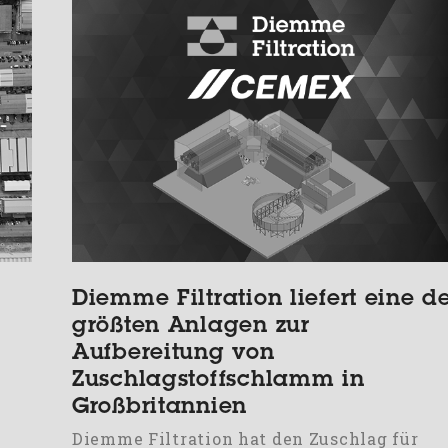
Diemme Filtration liefert eine d
größten Anlagen zur
Aufbereitung von
Zuschlagstoffschlamm in
Großbritannien
Diemme Filtration hat den Zuschlag für