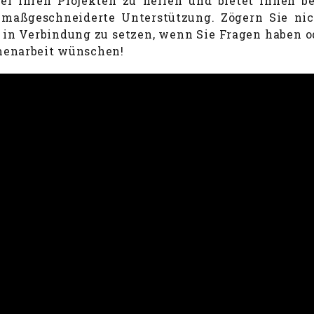
ei Ihren Projekten zu helfen und bietet Ihnen b
 maßgeschneiderte Unterstützung. Zögern Sie nic
 in Verbindung zu setzen, wenn Sie Fragen haben o
enarbeit wünschen!