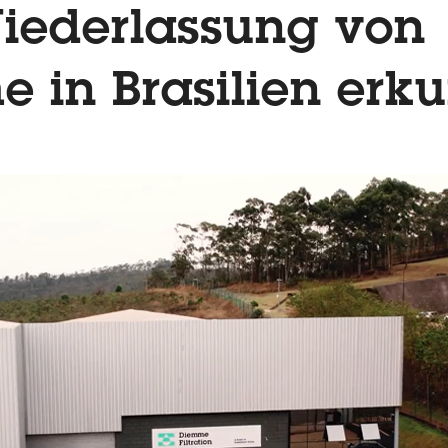
iederlassung von
 in Brasilien erk