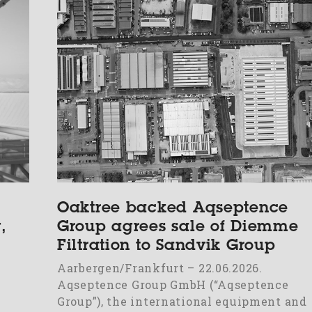
Oaktree backed Aqseptence
,
Group agrees sale of Diemme
Filtration to Sandvik Group
Aarbergen/Frankfurt – 22.06.2026.
Aqseptence Group GmbH (“Aqseptence
Group”), the international equipment and